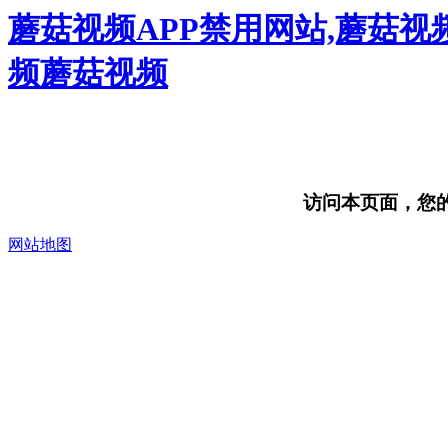
蘑菇视频APP禁用网站,蘑菇视
频蘑菇视频
访问本页面，您的浏
网站地图